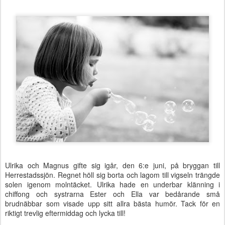
Ulrika och Magnus gifte sig igår, den 6:e juni, på bryggan till
Herrestadssjön. Regnet höll sig borta och lagom till vigseln trängde
solen igenom molntäcket. Ulrika hade en underbar klänning i
chiffong och systrarna Ester och Ella var bedårande små
brudnäbbar som visade upp sitt allra bästa humör. Tack för en
riktigt trevlig eftermiddag och lycka till!